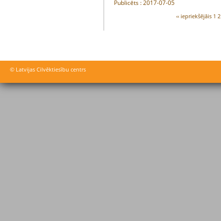
Publicēts : 2017-07-05
‹‹ iepriekšējāis
1
2
© Latvijas Cilvēktiesību centrs