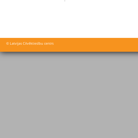
© Latvijas Cilvēktiesību centrs