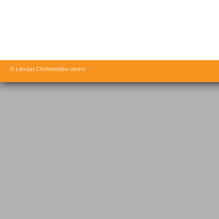
© Latvijas Cilvēktiesību centrs