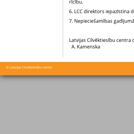
rīcību.
6. LCC direktors iepazīstina 
7. Nepieciešamības gadījumā V
Latvijas Cilvēkti
A. Kamenska
© Latvijas Cilvēktiesību centrs