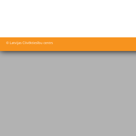
© Latvijas Cilvēktiesību centrs