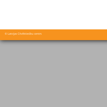
© Latvijas Cilvēktiesību centrs