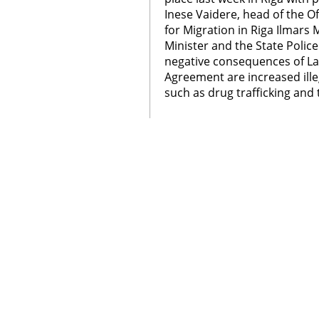
Inese Vaidere, head of the Of
for Migration in Riga Ilmars
Minister and the State Polic
negative consequences of L
Agreement are increased illeg
such as drug trafficking and