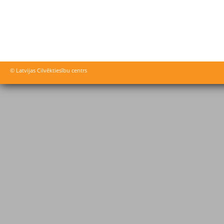
© Latvijas Cilvēktiesību centrs