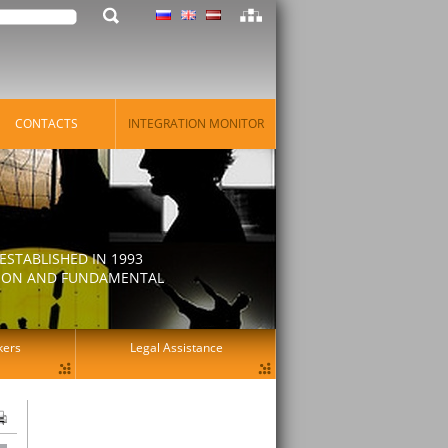
CONTACTS
INTEGRATION MONITOR
STABLISHED IN 1993
ATION AND FUNDAMENTAL
kers
Legal Assistance