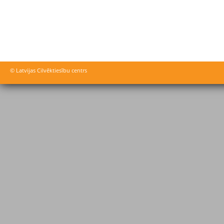
© Latvijas Cilvēktiesību centrs