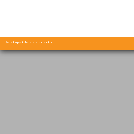
© Latvijas Cilvēktiesību centrs