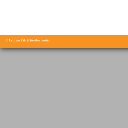
© Latvijas Cilvēktiesību centrs