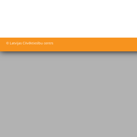
© Latvijas Cilvēktiesību centrs