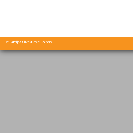
© Latvijas Cilvēktiesību centrs