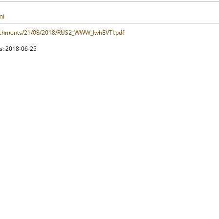
mi
achments/21/08/2018/RUS2_WWW_IwhEVTI.pdf
ts: 2018-06-25