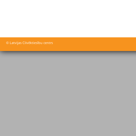
© Latvijas Cilvēktiesību centrs