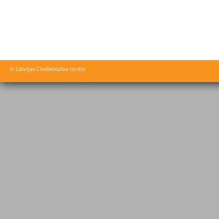
© Latvijas Cilvēktiesību centrs