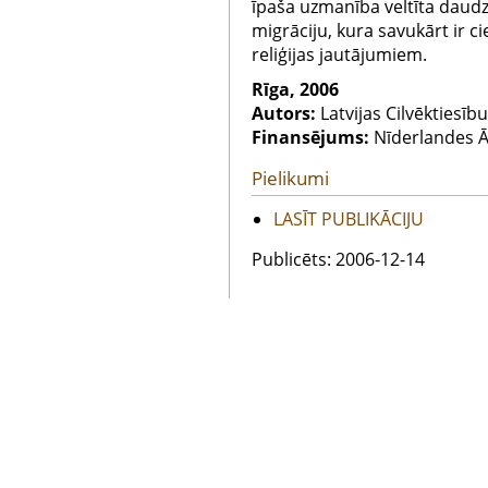
īpaša uzmanība veltīta daudz
migrāciju, kura savukārt ir ci
reliģijas jautājumiem.
Rīga, 2006
Autors:
Latvijas Cilvēktiesīb
Finansējums:
Nīderlandes Ā
Pielikumi
LASĪT PUBLIKĀCIJU
Publicēts: 2006-12-14