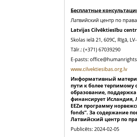
Бесплатные консультаци
Латвийский центр по прав
Latvijas Cilvēktiesību centr
Skolas ielā 21, 609C, Rīgā, LV
Tālr.: (+371) 67039290
E-pasts: office@humanrights.
www.cilvektiesibas.org.lv
Информативный материал
пути к более терпимому
образование, поддержка 
финансирует Исландия, 
EEZи программу норвежско
fonds”. За содержание п
Латвийский центр по пр
Publicēts: 2024-02-05