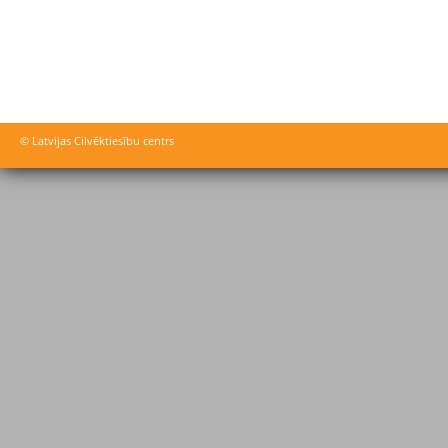
© Latvijas Cilvēktiesību centrs