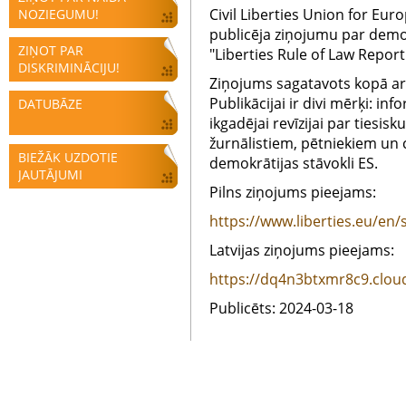
Civil Liberties Union for Eur
NOZIEGUMU!
publicēja ziņojumu par demok
ZIŅOT PAR
"Liberties Rule of Law Repor
DISKRIMINĀCIJU!
Ziņojums sagatavots kopā ar 
Publikācijai ir divi mērķi: in
DATUBĀZE
ikgadējai revīzijai par tiesis
žurnālistiem, pētniekiem un c
BIEŽĀK UZDOTIE
demokrātijas stāvokli ES.
JAUTĀJUMI
Pilns ziņojums pieejams:
https://www.liberties.eu/en
Latvijas ziņojums pieejams:
https://dq4n3btxmr8c9.cloudf
Publicēts: 2024-03-18