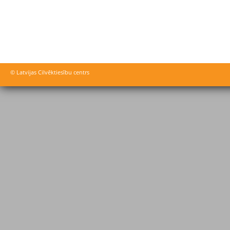
© Latvijas Cilvēktiesību centrs