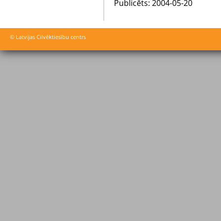
Publicēts: 2004-05-20
© Latvijas Cilvēktiesību centrs