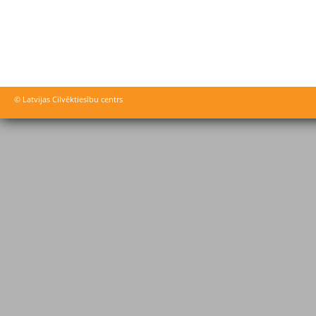
© Latvijas Cilvēktiesību centrs