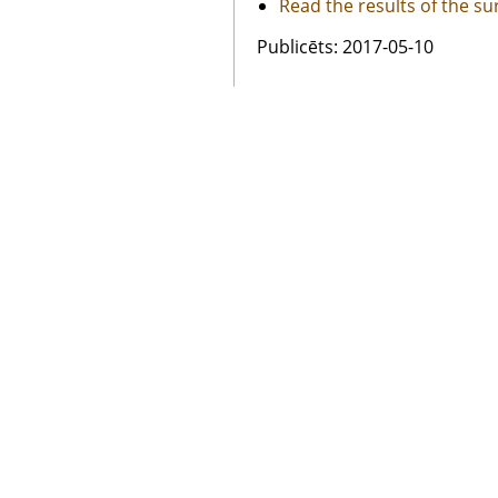
Read the results of the su
Publicēts: 2017-05-10