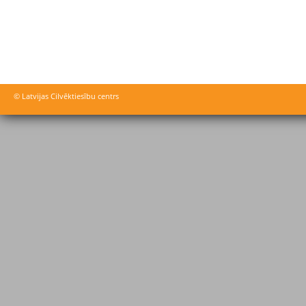
© Latvijas Cilvēktiesību centrs