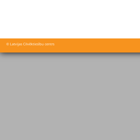
© Latvijas Cilvēktiesību centrs