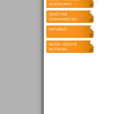
NOZIEGUMU!
ZIŅOT PAR
DISKRIMINĀCIJU!
DATUBĀZE
BIEŽĀK UZDOTIE
JAUTĀJUMI