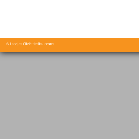
© Latvijas Cilvēktiesību centrs