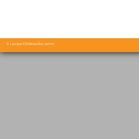
© Latvijas Cilvēktiesību centrs