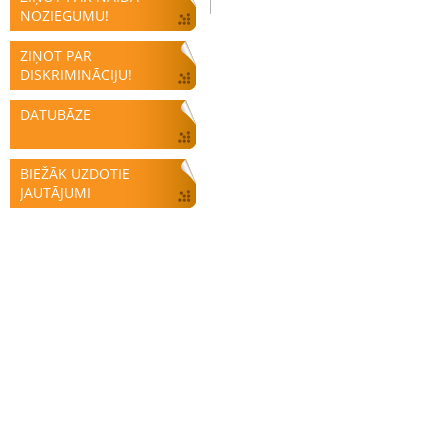
NOZIEGUMU!
ZIŅOT PAR
DISKRIMINĀCIJU!
DATUBĀZE
BIEŽĀK UZDOTIE
JAUTĀJUMI