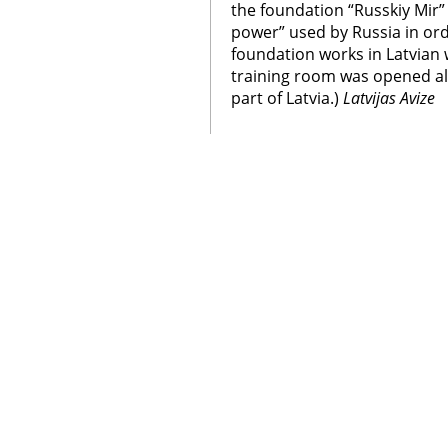
the foundation “Russkiy Mir” i
power” used by Russia in ord
foundation works in Latvian 
training room was opened al
part of Latvia.)
Latvijas Avize