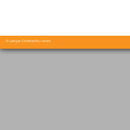
© Latvijas Cilvēktiesību centrs