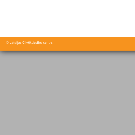
© Latvijas Cilvēktiesību centrs