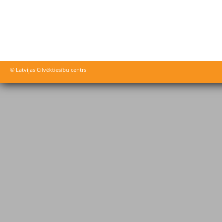
© Latvijas Cilvēktiesību centrs