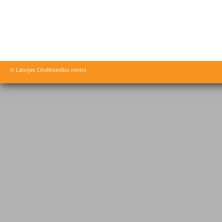
© Latvijas Cilvēktiesību centrs