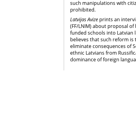
such manipulations with citi
prohibited.
Latvijas Avize
prints an interv
(FF/LNIM) about proposal of h
funded schools into Latvian 
believes that such reform is
eliminate consequences of So
ethnic Latvians from Russific
dominance of foreign languag