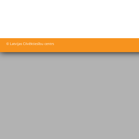
© Latvijas Cilvēktiesību centrs