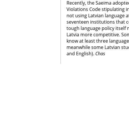
Recently, the Saeima adopt
Violations Code stipulating i
not using Latvian language at
seventeen institutions that 
tough language policy itself
Latvia more competitive. So
know at least three languages
meanwhile some Latvian stud
and English).
Chas