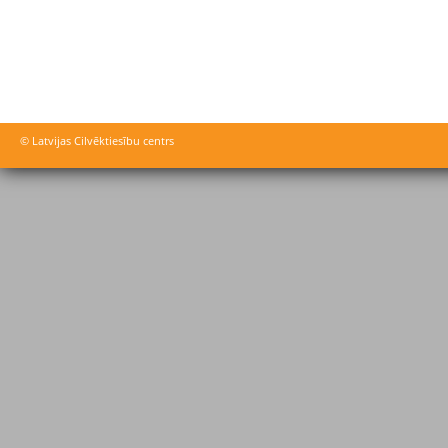
© Latvijas Cilvēktiesību centrs