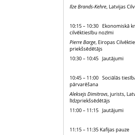
Ilze Brands-Kehre
, Latvijas Ci
10:15 – 10:30 Ekonomiskā krīz
cilvēktiesību nozīmi
Pierre Barge
, Eiropas Cilvēkt
priekšsēdētājs
10:30 – 10:45 Jautājumi
10:45 – 11:00 Sociālās tiesīb
pārvarēšana
Aleksejs Dimitrovs
, jurists, La
līdzpriekšsēdētājs
11:00 – 11:15 Jautājumi
11:15 – 11:35 Kafijas pauze