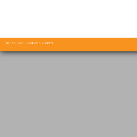
© Latvijas Cilvēktiesību centrs