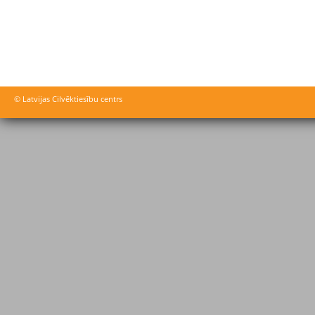
© Latvijas Cilvēktiesību centrs