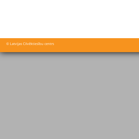
© Latvijas Cilvēktiesību centrs