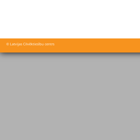
© Latvijas Cilvēktiesību centrs