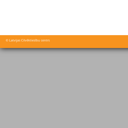
© Latvijas Cilvēktiesību centrs