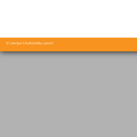
© Latvijas Cilvēktiesību centrs