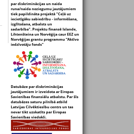
par diskriminācijas un naida
runa/naida noziegumu jautājumiem
tiek papildināta projektā "Ceļā uz
iecietīgāku sabiedrību - informēšana,
izglītošana, atbalsts un
sadarbība".
Projektu finansē Islande,
Lihtenšteina un Norvēģija caur EEZ un
Norvēģijas grantu programmu “Aktīvo
iedzīvotāju fonds"
Datubāze par diskriminācijas
jautājumiem ir izveidota ar Eiropas
Savienības finansiālu atbalstu. Par šīs
datubāzes saturu pilnībā atbild
Latvijas Cilvēktiesību centrs un tas
nevar tikt uzskatīts par Eiropas
Savienības viedokli.