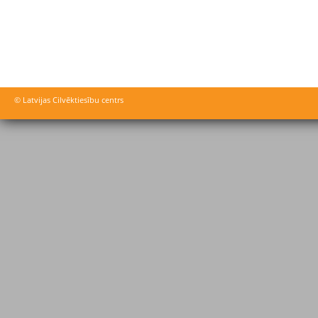
© Latvijas Cilvēktiesību centrs