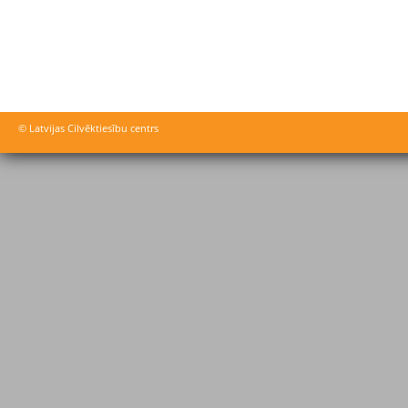
© Latvijas Cilvēktiesību centrs