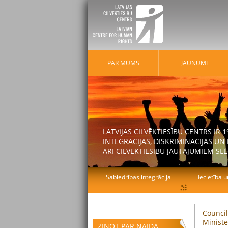
PAR MUMS
JAUNUMI
LATVIJAS CILVĒKTIESĪBU CENTRS IR
INTEGRĀCIJAS, DISKRIMINĀCIJAS U
ARĪ CILVĒKTIESĪBU JAUTĀJUMIEM SLĒ
Sabiedrības integrācija
Iecietība u
Counci
Minist
ZIŅOT PAR NAIDA