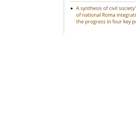
A synthesis of civil socie
of national Roma integrati
the progress in four key p