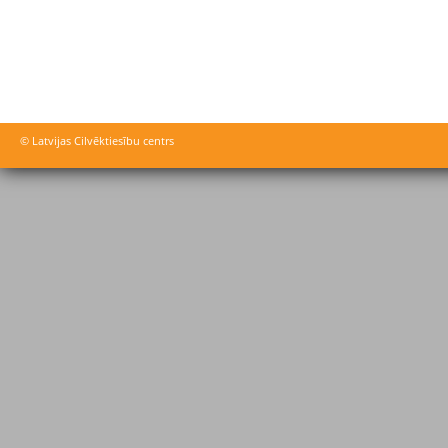
© Latvijas Cilvēktiesību centrs