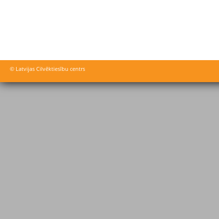
© Latvijas Cilvēktiesību centrs