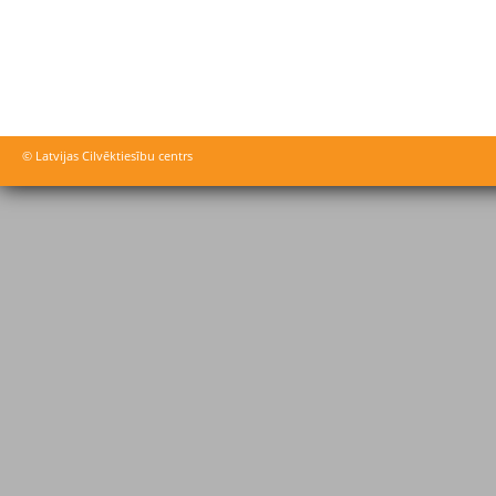
© Latvijas Cilvēktiesību centrs