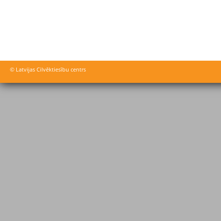
© Latvijas Cilvēktiesību centrs