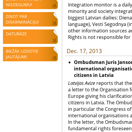
Integration monitor is a dail
NOZIEGUMU!
minority and society integra
ZIŅOT PAR
biggest Latvian dailies: Diena
DISKRIMINĀCIJU!
language), Vesti Segodnya (in
other information sources a
DATUBĀZE
Rights is not responsible fo
Dec. 17, 2013
BIEŽĀK UZDOTIE
JAUTĀJUMI
Ombudsman Juris Jansons 
international organisati
citizens in Latvia
Latvijas Avize
reports that th
a letter to the Organisation 
Europe giving his clarificati
citizens in Latvia. The Omb
in particular the Congress of
international organisations a
In the letter, the Ombudsman
fundamental rights foreseen 