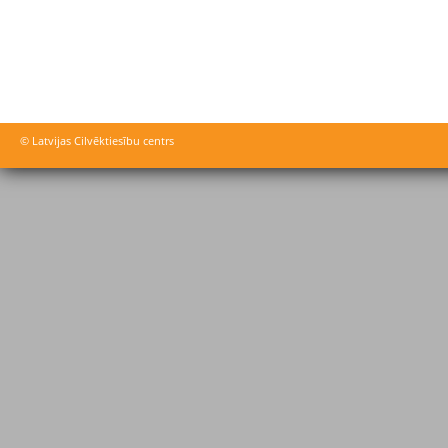
© Latvijas Cilvēktiesību centrs