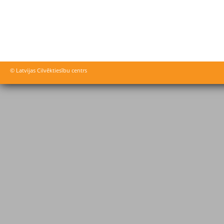
© Latvijas Cilvēktiesību centrs