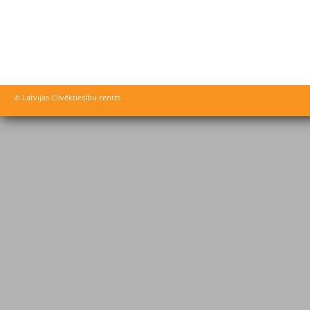
© Latvijas Cilvēktiesību centrs